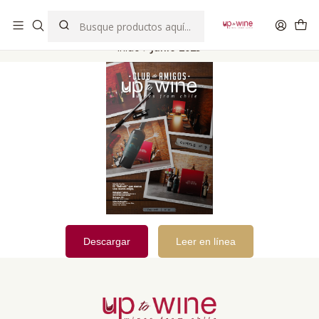
EL MEJOR Club de vinos boutique de Chile
Inicio
Junio 2025
Descargar
Leer en línea