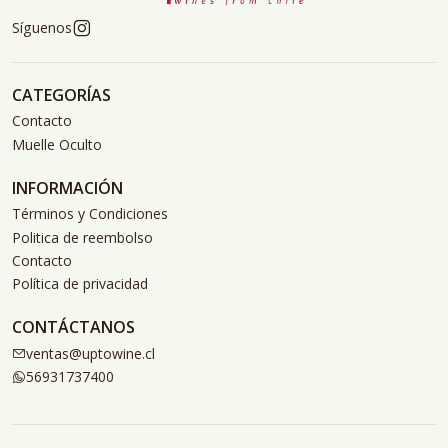
Síguenos
CATEGORÍAS
Contacto
Muelle Oculto
INFORMACIÓN
Términos y Condiciones
Politica de reembolso
Contacto
Política de privacidad
CONTÁCTANOS
ventas@uptowine.cl
56931737400