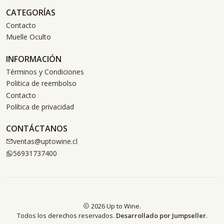
CATEGORÍAS
Contacto
Muelle Oculto
INFORMACIÓN
Términos y Condiciones
Politica de reembolso
Contacto
Política de privacidad
CONTÁCTANOS
ventas@uptowine.cl
56931737400
2026 Up to Wine.
Todos los derechos reservados.
Desarrollado por Jumpseller
.