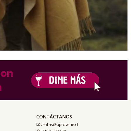
CONTÁCTANOS
ventas@uptowine.cl