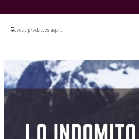
Inicio
Blo