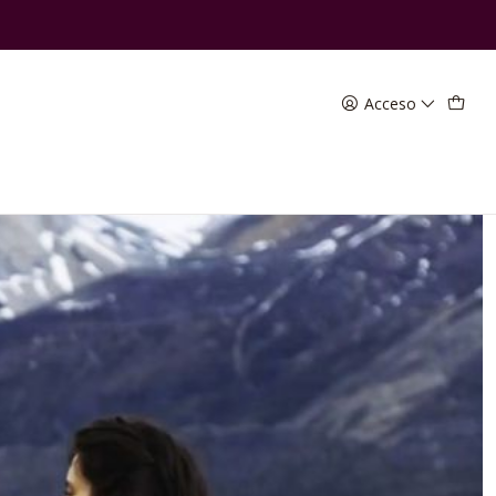
no Chileno
Acceso