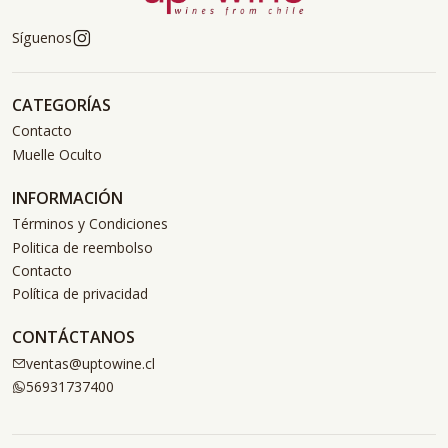
Síguenos
CATEGORÍAS
Contacto
Muelle Oculto
INFORMACIÓN
Términos y Condiciones
Politica de reembolso
Contacto
Política de privacidad
CONTÁCTANOS
ventas@uptowine.cl
56931737400