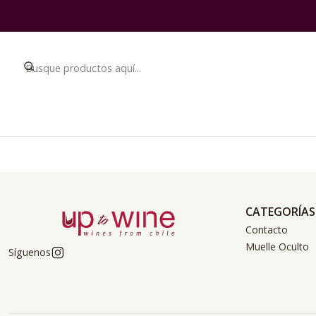
Puedes probar a buscar 
CATEGORÍAS
Contacto
Muelle Oculto
Síguenos