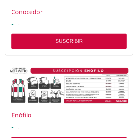
Conocedor
-
-
SUSCRIBIR
Enófilo
-
-