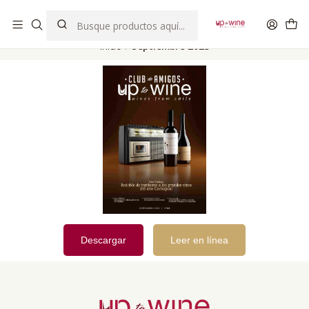
EL MEJOR Club de vinos boutique de Chile
Inicio
Septiembre 2023
Descargar
Leer en línea