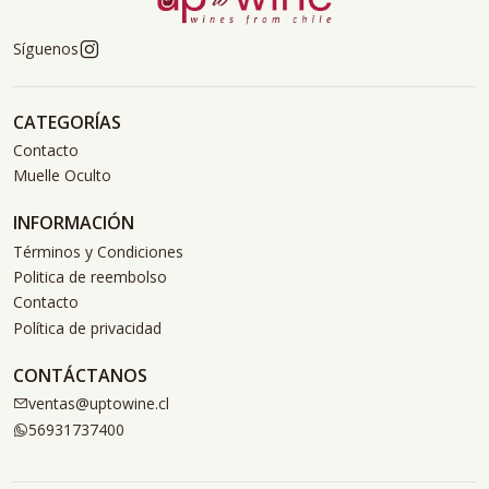
Síguenos
CATEGORÍAS
Contacto
Muelle Oculto
INFORMACIÓN
Términos y Condiciones
Politica de reembolso
Contacto
Política de privacidad
CONTÁCTANOS
ventas@uptowine.cl
56931737400