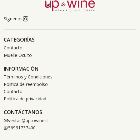
Síguenos
CATEGORÍAS
Contacto
Muelle Oculto
INFORMACIÓN
Términos y Condiciones
Politica de reembolso
Contacto
Política de privacidad
CONTÁCTANOS
ventas@uptowine.cl
56931737400