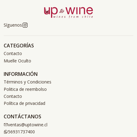
Síguenos
CATEGORÍAS
Contacto
Muelle Oculto
INFORMACIÓN
Términos y Condiciones
Politica de reembolso
Contacto
Política de privacidad
CONTÁCTANOS
ventas@uptowine.cl
56931737400