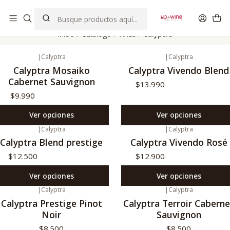
EL MEJOR Club de vinos boutique de Chile
Inicio
Catálogo
Viñas
Calyptra
|
Calyptra
|
Calyptra
Calyptra Mosaiko
Calyptra Vivendo Blend
Cabernet Sauvignon
$13.990
$9.990
Ver opciones
Ver opciones
|
Calyptra
|
Calyptra
Calyptra Blend prestige
Calyptra Vivendo Rosé
$12.500
$12.900
Ver opciones
Ver opciones
|
Calyptra
|
Calyptra
o disponible
No disponible
Calyptra Prestige Pinot
Calyptra Terroir Caberne
Noir
Sauvignon
$8.500
$8.500