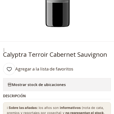
|
Calyptra Terroir Cabernet Sauvignon
Agregar a la lista de favoritos
Mostrar stock de ubicaciones
DESCRIPCIÓN
ℹ️
Sobre las añadas:
los años son
informativos
(nota de cata,
premios y reportajes por cosecha) y
no representan el stock
.