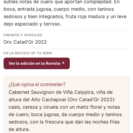
sutiles notas de cuero que aportan complejidad. En
boca, entrada jugosa, cuerpo medio, con taninos
sedosos y bien integrados, fruta roja madura y un leve
dejo especiado y terroso.
PREMIOS Y PUNTAJES
Oro Catad'Or 2022
EN LA REVISTA UP TO WINE
Ver la edición en la Revista ↗
¿Qué opina el sommelier?
Cabernet Sauvignon de Viña Calyptra, viña de
altura del Alto Cachapoal (Oro Catad'Or 2022):
casis, cereza y ciruela con un matiz floral y notas
de cuero; boca jugosa, de cuerpo medio y taninos
sedosos, con la frescura que dan las noches frías
de altura.