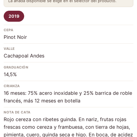
La añada disponible se elige en el selector del producto.
2019
CEPA
Pinot Noir
VALLE
Cachapoal Andes
GRADUACIÓN
14,5%
CRIANZA
16 meses: 75% acero inoxidable y 25% barrica de roble
francés, más 12 meses en botella
NOTA DE CATA
Rojo cereza con ribetes guinda. En nariz, frutas rojas
frescas como cereza y frambuesa, con tierra de hojas,
pimienta, cuero, guinda seca e higo. En boca, de acidez