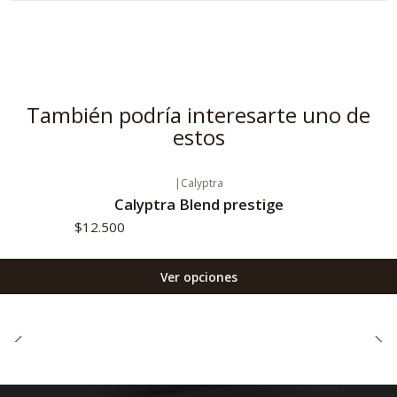
También podría interesarte uno de
estos
|
Calyptra
Calyptra Blend prestige
$12.500
Ver opciones