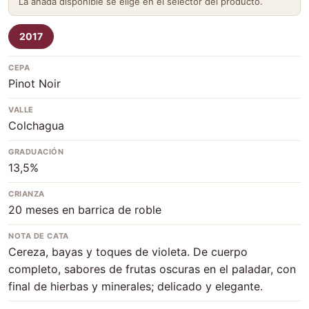
La añada disponible se elige en el selector del producto.
2017
CEPA
Pinot Noir
VALLE
Colchagua
GRADUACIÓN
13,5%
CRIANZA
20 meses en barrica de roble
NOTA DE CATA
Cereza, bayas y toques de violeta. De cuerpo
completo, sabores de frutas oscuras en el paladar, con
final de hierbas y minerales; delicado y elegante.