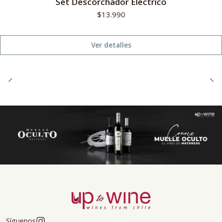
Set Descorchador Eléctrico
$13.990
Ver detalles
Síguenos