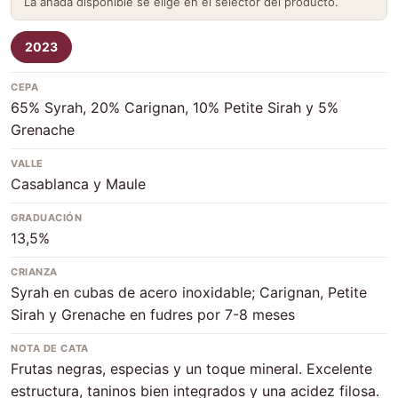
La añada disponible se elige en el selector del producto.
2023
CEPA
65% Syrah, 20% Carignan, 10% Petite Sirah y 5%
Grenache
VALLE
Casablanca y Maule
GRADUACIÓN
13,5%
CRIANZA
Syrah en cubas de acero inoxidable; Carignan, Petite
Sirah y Grenache en fudres por 7-8 meses
NOTA DE CATA
Frutas negras, especias y un toque mineral. Excelente
estructura, taninos bien integrados y una acidez filosa.