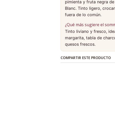
pimienta y fruta negra de 
Blanc. Tinto ligero, croca
fuera de lo común.
¿Qué más sugiere el somm
Tinto liviano y fresco, id
margarita, tabla de char
quesos frescos.
COMPARTIR ESTE PRODUCTO