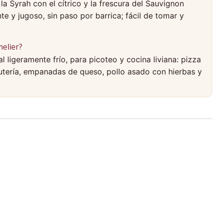
la Syrah con el cítrico y la frescura del Sauvignon
nte y jugoso, sin paso por barrica; fácil de tomar y
elier?
eal ligeramente frío, para picoteo y cocina liviana: pizza
cutería, empanadas de queso, pollo asado con hierbas y