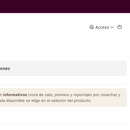
Acceso
tinto
favoritos
iones
on
informativos
(nota de cata, premios y reportajes por cosecha) y
ada disponible se elige en el selector del producto.