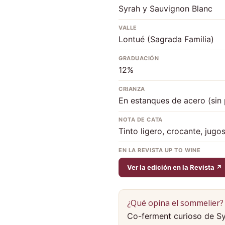
Syrah y Sauvignon Blanc
VALLE
Lontué (Sagrada Familia)
GRADUACIÓN
12%
CRIANZA
En estanques de acero (sin 
NOTA DE CATA
Tinto ligero, crocante, jugo
EN LA REVISTA UP TO WINE
Ver la edición en la Revista ↗
¿Qué opina el sommelier?
Co-ferment curioso de Sy