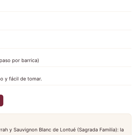
paso por barrica)
so y fácil de tomar.
rah y Sauvignon Blanc de Lontué (Sagrada Familia): la