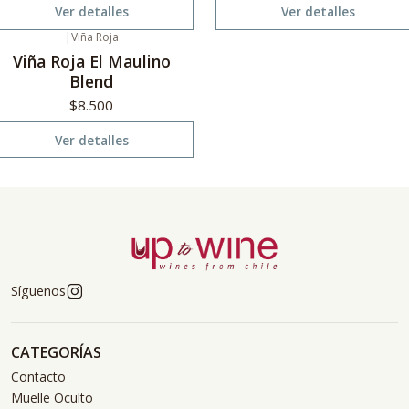
Ver detalles
Ver detalles
|
Viña Roja
o disponible
Viña Roja El Maulino
Blend
$8.500
Ver detalles
Síguenos
CATEGORÍAS
Contacto
Muelle Oculto