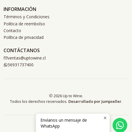
INFORMACIÓN
Términos y Condiciones
Politica de reembolso
Contacto
Política de privacidad
CONTÁCTANOS
ventas@uptowine.cl
56931737400
2026 Up to Wine.
Todos los derechos reservados.
Desarrollado por Jumpseller
.
Envíanos un mensaje de
WhatsApp
VOLVER ARRIBA