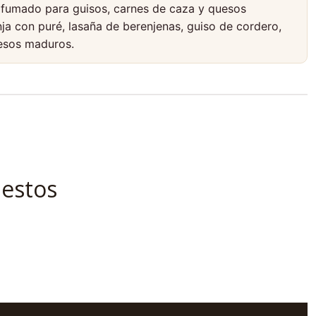
rfumado para guisos, carnes de caza y quesos
ja con puré, lasaña de berenjenas, guiso de cordero,
uesos maduros.
 estos