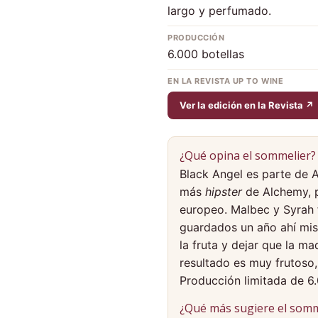
largo y perfumado.
PRODUCCIÓN
6.000 botellas
EN LA REVISTA UP TO WINE
Ver la edición en la Revista ↗
¿Qué opina el sommelier?
Black Angel es parte de A
más
hipster
de Alchemy, p
europeo. Malbec y Syrah
guardados un año ahí mism
la fruta y dejar que la m
resultado es muy frutoso, 
Producción limitada de 6.
¿Qué más sugiere el somm