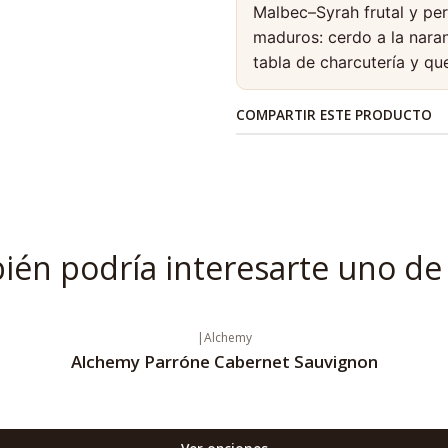
Malbec–Syrah frutal y pe
maduros: cerdo a la naran
tabla de charcutería y q
COMPARTIR ESTE PRODUCTO
én podría interesarte uno de
|
Alchemy
Alchemy Parróne Cabernet Sauvignon