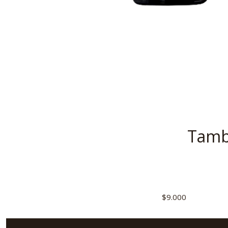
Tambi
$9.000