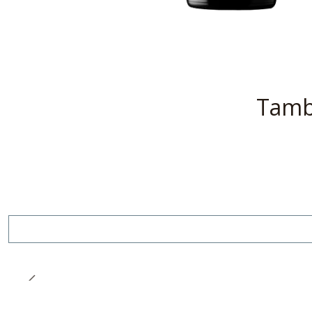
Tambi
Agotado