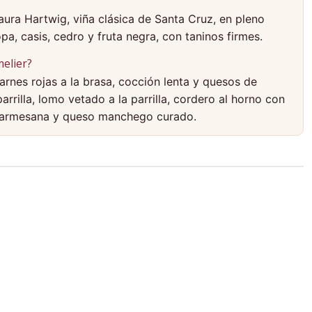
ura Hartwig, viña clásica de Santa Cruz, en pleno
pa, casis, cedro y fruta negra, con taninos firmes.
elier?
arnes rojas a la brasa, cocción lenta y quesos de
parrilla, lomo vetado a la parrilla, cordero al horno con
 parmesana y queso manchego curado.