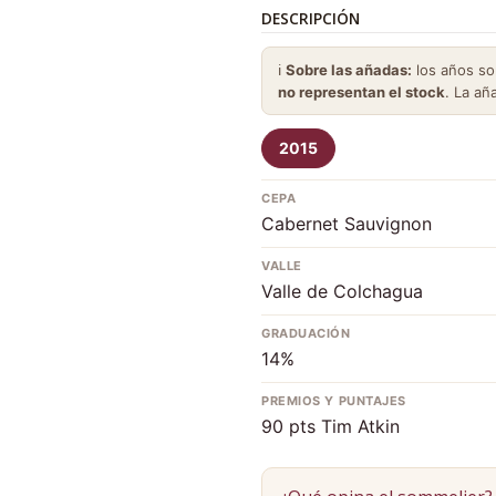
DESCRIPCIÓN
ℹ️
Sobre las añadas:
los años s
no representan el stock
. La añ
2015
CEPA
Cabernet Sauvignon
VALLE
Valle de Colchagua
GRADUACIÓN
14%
PREMIOS Y PUNTAJES
90 pts Tim Atkin