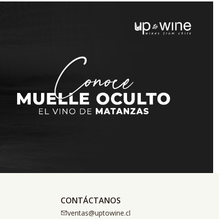
CONTÁCTANOS
ventas@uptowine.cl