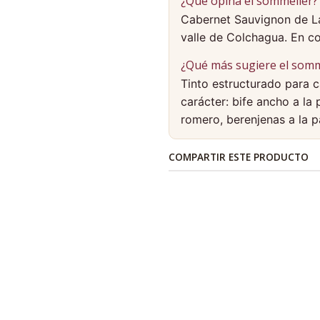
¿Qué opina el sommelier?
Cabernet Sauvignon de La
valle de Colchagua. En co
¿Qué más sugiere el somm
Tinto estructurado para c
carácter: bife ancho a la 
romero, berenjenas a la
COMPARTIR ESTE PRODUCTO