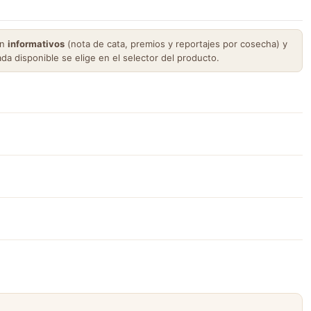
on
informativos
(nota de cata, premios y reportajes por cosecha) y
ada disponible se elige en el selector del producto.