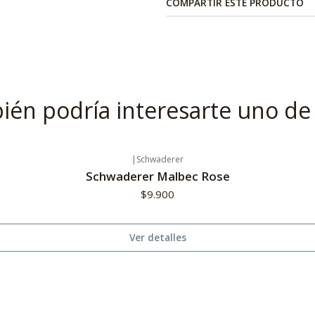
COMPARTIR ESTE PRODUCTO
én podría interesarte uno de
|
Schwaderer
Schwaderer Malbec Rose
$9.900
Ver detalles