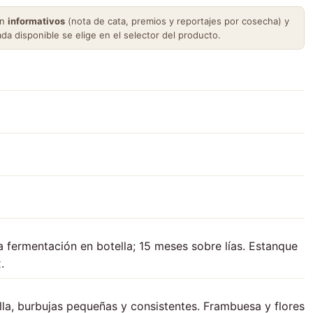
on
informativos
(nota de cata, premios y reportajes por cosecha) y
ada disponible se elige en el selector del producto.
 fermentación en botella; 15 meses sobre lías. Estanque
.
lla, burbujas pequeñas y consistentes. Frambuesa y flores