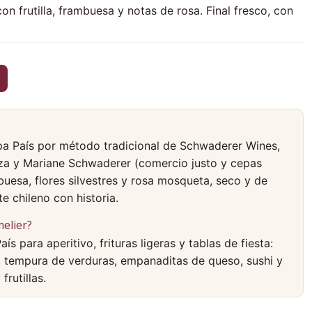
on frutilla, frambuesa y notas de rosa. Final fresco, con
a País por método tradicional de Schwaderer Wines,
za y Mariane Schwaderer (comercio justo y cepas
buesa, flores silvestres y rosa mosqueta, seco y de
e chileno con historia.
elier?
s para aperitivo, frituras ligeras y tablas de fiesta:
 tempura de verduras, empanaditas de queso, sushi y
frutillas.