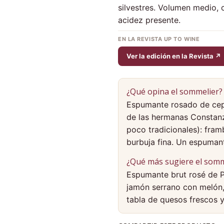
silvestres. Volumen medio, c
acidez presente.
EN LA REVISTA UP TO WINE
Ver la edición en la Revista ↗
¿Qué opina el sommelier?
Espumante rosado de cep
de las hermanas Constan
poco tradicionales): fram
burbuja fina. Un espumant
¿Qué más sugiere el somm
Espumante brut rosé de Paí
jamón serrano con melón,
tabla de quesos frescos y 