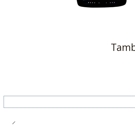
Tambi
Agotado