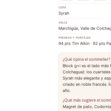
CEPA
Syrah
VALLE
Marchigüe, Valle de Colcha
PREMIOS Y PUNTAJES
94 pts Tim Atkin · 92 pts Pa
¿Qué opina el sommelier?
Block g+i es el lado más 
Colchagua): los cuarteles 
Syrah más elegante y esp
criado en roble francés. 
año.
¿Qué más sugiere el somm
Magret de pato, Codorniz