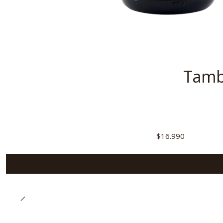
Tambi
$16.990