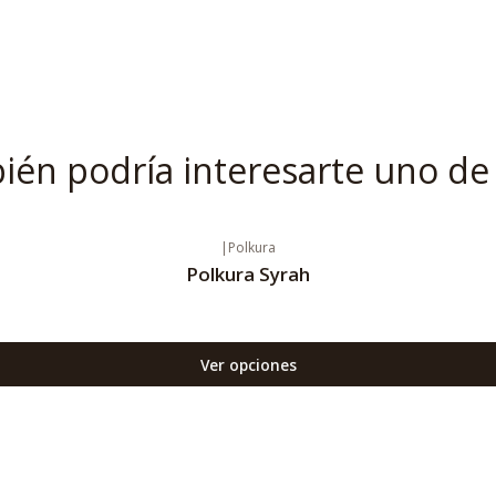
én podría interesarte uno de
|
Polkura
Polkura Syrah
Ver opciones