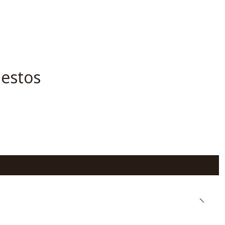
 estos