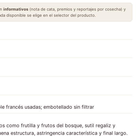
on
informativos
(nota de cata, premios y reportajes por cosecha) y
ada disponible se elige en el selector del producto.
e francés usadas; embotellado sin filtrar
os como frutilla y frutos del bosque, sutil regaliz y
ena estructura, astringencia característica y final largo.