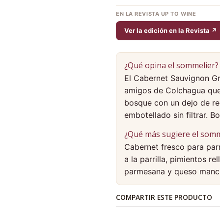
EN LA REVISTA UP TO WINE
Ver la edición en la Revista ↗
¿Qué opina el sommelier?
El Cabernet Sauvignon Gr
amigos de Colchagua que ha
bosque con un dejo de reg
embotellado sin filtrar. B
¿Qué más sugiere el somm
Cabernet fresco para par
a la parrilla, pimientos 
parmesana y queso manc
COMPARTIR ESTE PRODUCTO