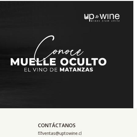
CONTÁCTANOS
ventas@uptowine.cl