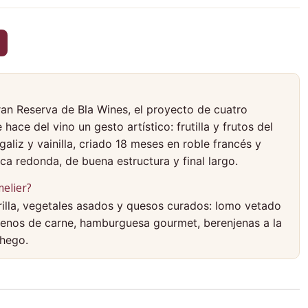
an Reserva de Bla Wines, el proyecto de cuatro
ce del vino un gesto artístico: frutilla y frutos del
aliz y vainilla, criado 18 meses en roble francés y
oca redonda, de buena estructura y final largo.
elier?
rilla, vegetales asados y quesos curados: lomo vetado
rellenos de carne, hamburguesa gourmet, berenjenas a la
hego.