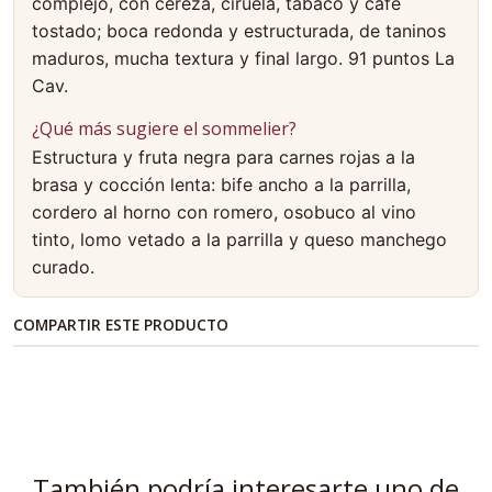
complejo, con cereza, ciruela, tabaco y café
tostado; boca redonda y estructurada, de taninos
maduros, mucha textura y final largo. 91 puntos La
Cav.
¿Qué más sugiere el sommelier?
Estructura y fruta negra para carnes rojas a la
brasa y cocción lenta: bife ancho a la parrilla,
cordero al horno con romero, osobuco al vino
tinto, lomo vetado a la parrilla y queso manchego
curado.
COMPARTIR ESTE PRODUCTO
También podría interesarte uno de