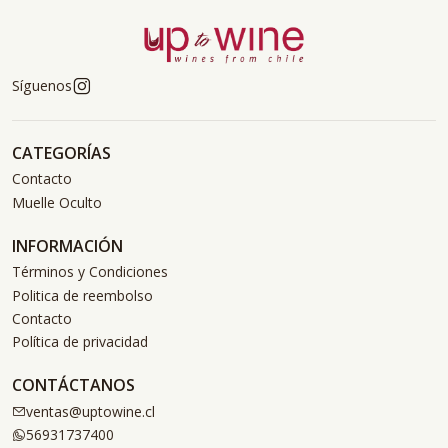
Síguenos
CATEGORÍAS
Contacto
Muelle Oculto
INFORMACIÓN
Términos y Condiciones
Politica de reembolso
Contacto
Política de privacidad
CONTÁCTANOS
ventas@uptowine.cl
56931737400