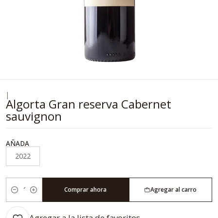
|
Algorta Gran reserva Cabernet
sauvignon
AÑADA
2022
Comprar ahora
Agregar al carro
Cantidad
Agregar a la lista de favoritos