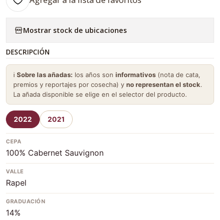
Mostrar stock de ubicaciones
DESCRIPCIÓN
ℹ️
Sobre las añadas:
los años son
informativos
(nota de cata,
premios y reportajes por cosecha) y
no representan el stock
.
La añada disponible se elige en el selector del producto.
2022
2021
CEPA
100% Cabernet Sauvignon
VALLE
Rapel
GRADUACIÓN
14%