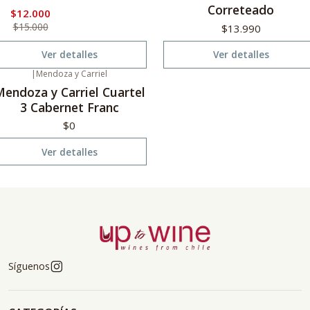
Correteado
$12.000
$15.000
$13.990
Ver detalles
Ver detalles
|
Mendoza y Carriel
o disponible
endoza y Carriel Cuartel
3 Cabernet Franc
$0
Ver detalles
Síguenos