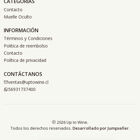
CATEGORÍAS
Contacto
Muelle Oculto
INFORMACIÓN
Términos y Condiciones
Politica de reembolso
Contacto
Política de privacidad
CONTÁCTANOS
ventas@uptowine.cl
56931737400
2026 Up to Wine.
Todos los derechos reservados.
Desarrollado por Jumpseller
.