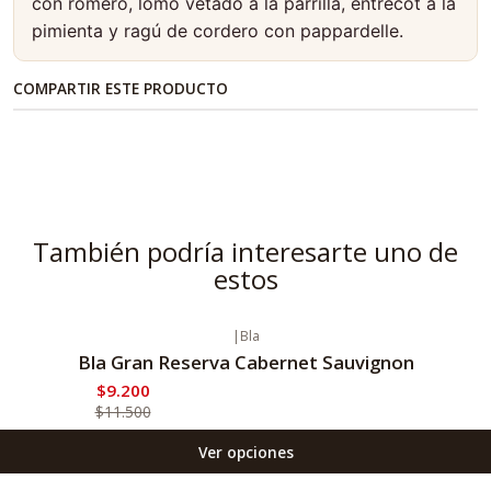
con romero, lomo vetado a la parrilla, entrecot a la
pimienta y ragú de cordero con pappardelle.
COMPARTIR ESTE PRODUCTO
También podría interesarte uno de
estos
|
Bla
-20%
Oferta
Bla Gran Reserva Cabernet Sauvignon
$9.200
$11.500
Ver opciones