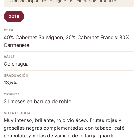
La añada disponible se elige en el selector del producto.
2018
CEPA
40% Cabernet Sauvignon, 30% Cabernet Franc y 30%
Carménère
VALLE
Colchagua
GRADUACIÓN
13,5%
CRIANZA
21 meses en barrica de roble
NOTA DE CATA
Muy intenso, brillante, rojo violáceo. Frutas rojas y
grosellas negras complementadas con tabaco, café,
chocolate y notas de vainilla de la larga guarda.