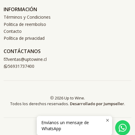
INFORMACIÓN
Términos y Condiciones
Politica de reembolso
Contacto
Política de privacidad
CONTÁCTANOS
ventas@uptowine.cl
56931737400
2026 Up to Wine.
Todos los derechos reservados.
Desarrollado por Jumpseller
.
Envíanos un mensaje de
WhatsApp
VOLVER ARRIBA