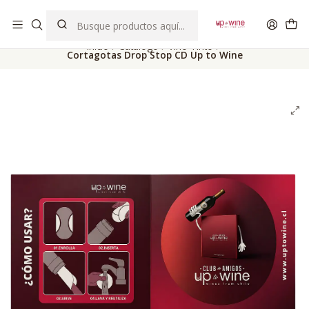
EL MEJOR Club de vinos boutique de Chile
Inicio
Catálogo
Vino Tinto
Cortagotas Drop Stop CD Up to Wine