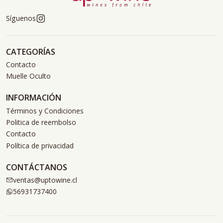
Síguenos
CATEGORÍAS
Contacto
Muelle Oculto
INFORMACIÓN
Términos y Condiciones
Politica de reembolso
Contacto
Política de privacidad
CONTÁCTANOS
ventas@uptowine.cl
56931737400