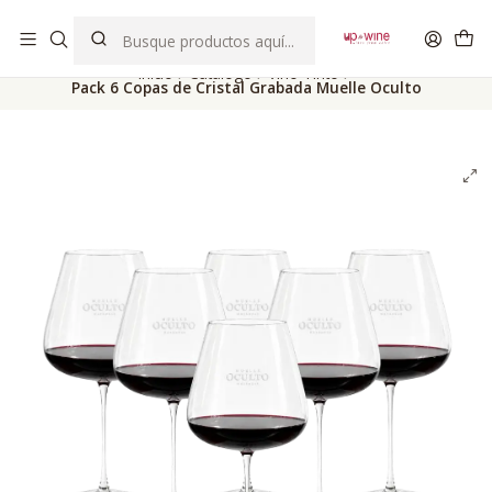
EL MEJOR Club de vinos boutique de Chile
Inicio
Catálogo
Vino Tinto
Pack 6 Copas de Cristal Grabada Muelle Oculto