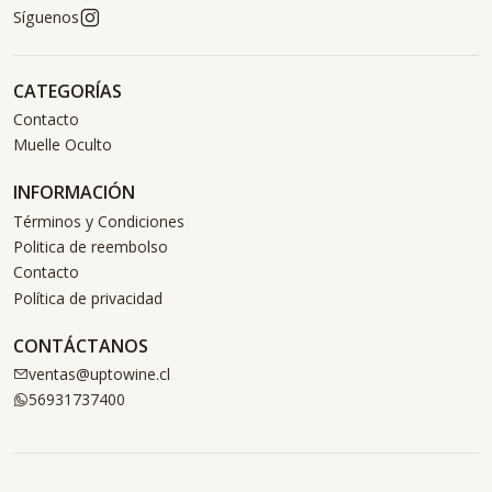
Síguenos
CATEGORÍAS
Contacto
Muelle Oculto
INFORMACIÓN
Términos y Condiciones
Politica de reembolso
Contacto
Política de privacidad
CONTÁCTANOS
ventas@uptowine.cl
56931737400