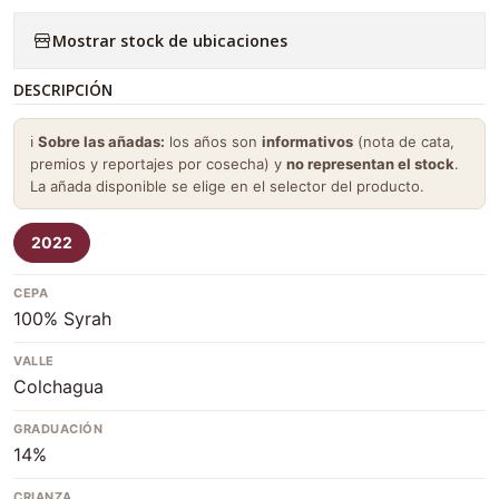
Mostrar stock de ubicaciones
DESCRIPCIÓN
ℹ️
Sobre las añadas:
los años son
informativos
(nota de cata,
premios y reportajes por cosecha) y
no representan el stock
.
La añada disponible se elige en el selector del producto.
2022
CEPA
100% Syrah
VALLE
Colchagua
GRADUACIÓN
14%
CRIANZA