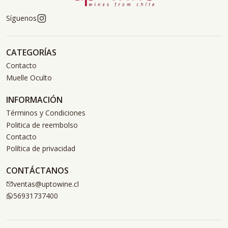
Síguenos
CATEGORÍAS
Contacto
Muelle Oculto
INFORMACIÓN
Términos y Condiciones
Politica de reembolso
Contacto
Política de privacidad
CONTÁCTANOS
ventas@uptowine.cl
56931737400