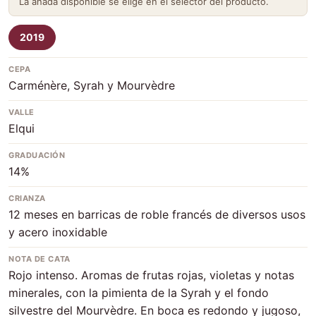
La añada disponible se elige en el selector del producto.
2019
CEPA
Carménère, Syrah y Mourvèdre
VALLE
Elqui
GRADUACIÓN
14%
CRIANZA
12 meses en barricas de roble francés de diversos usos
y acero inoxidable
NOTA DE CATA
Rojo intenso. Aromas de frutas rojas, violetas y notas
minerales, con la pimienta de la Syrah y el fondo
silvestre del Mourvèdre. En boca es redondo y jugoso,