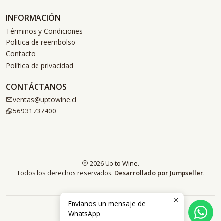
INFORMACIÓN
Términos y Condiciones
Politica de reembolso
Contacto
Política de privacidad
CONTÁCTANOS
ventas@uptowine.cl
56931737400
2026 Up to Wine.
Todos los derechos reservados.
Desarrollado por Jumpseller
.
Envíanos un mensaje de
WhatsApp
VOLVER ARRIBA