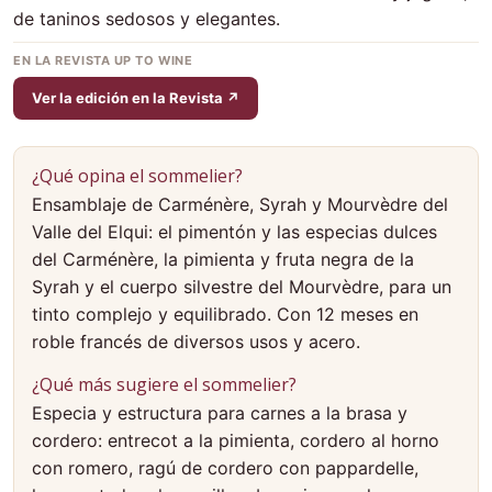
de taninos sedosos y elegantes.
EN LA REVISTA UP TO WINE
Ver la edición en la Revista ↗
¿Qué opina el sommelier?
Ensamblaje de Carménère, Syrah y Mourvèdre del
Valle del Elqui: el pimentón y las especias dulces
del Carménère, la pimienta y fruta negra de la
Syrah y el cuerpo silvestre del Mourvèdre, para un
tinto complejo y equilibrado. Con 12 meses en
roble francés de diversos usos y acero.
¿Qué más sugiere el sommelier?
Especia y estructura para carnes a la brasa y
cordero: entrecot a la pimienta, cordero al horno
con romero, ragú de cordero con pappardelle,