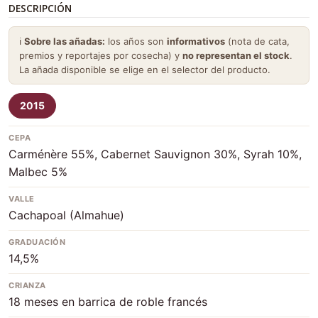
DESCRIPCIÓN
ℹ️
Sobre las añadas:
los años son
informativos
(nota de cata,
premios y reportajes por cosecha) y
no representan el stock
.
La añada disponible se elige en el selector del producto.
2015
CEPA
Carménère 55%, Cabernet Sauvignon 30%, Syrah 10%,
Malbec 5%
VALLE
Cachapoal (Almahue)
GRADUACIÓN
14,5%
CRIANZA
18 meses en barrica de roble francés