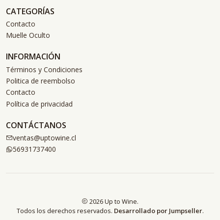
CATEGORÍAS
Contacto
Muelle Oculto
INFORMACIÓN
Términos y Condiciones
Politica de reembolso
Contacto
Política de privacidad
CONTÁCTANOS
ventas@uptowine.cl
56931737400
2026 Up to Wine.
Todos los derechos reservados.
Desarrollado por Jumpseller
.