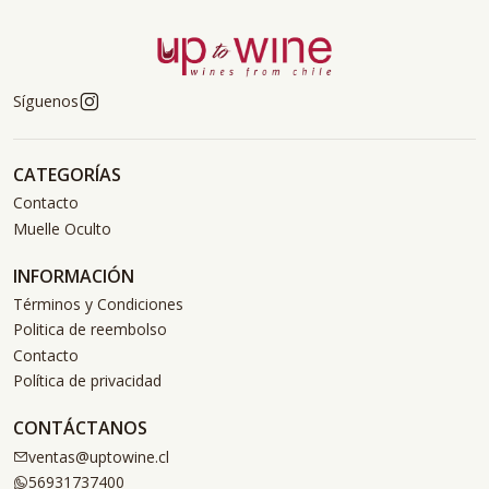
Síguenos
CATEGORÍAS
Contacto
Muelle Oculto
INFORMACIÓN
Términos y Condiciones
Politica de reembolso
Contacto
Política de privacidad
CONTÁCTANOS
ventas@uptowine.cl
56931737400