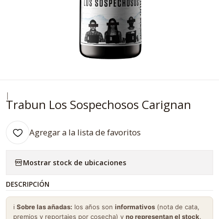
|
Trabun Los Sospechosos Carignan
Agregar a la lista de favoritos
Mostrar stock de ubicaciones
DESCRIPCIÓN
ℹ️
Sobre las añadas:
los años son
informativos
(nota de cata,
premios y reportajes por cosecha) y
no representan el stock
.