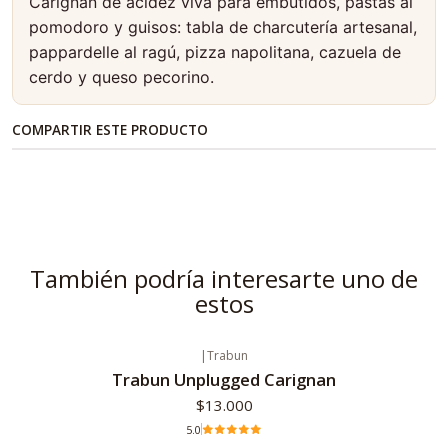
Carignan de acidez viva para embutidos, pastas al
pomodoro y guisos: tabla de charcutería artesanal,
pappardelle al ragú, pizza napolitana, cazuela de
cerdo y queso pecorino.
COMPARTIR ESTE PRODUCTO
También podría interesarte uno de
estos
|
Trabun
Agotado
Trabun Unplugged Carignan
$13.000
5.0