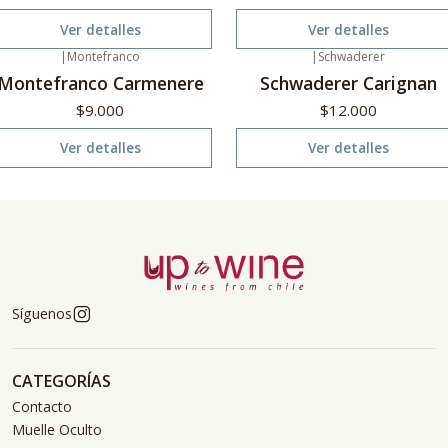
Ver detalles
Ver detalles
|
Montefranco
|
Schwaderer
o disponible
No disponible
Montefranco Carmenere
Schwaderer Carignan
$9.000
$12.000
Ver detalles
Ver detalles
Síguenos
CATEGORÍAS
Contacto
Muelle Oculto