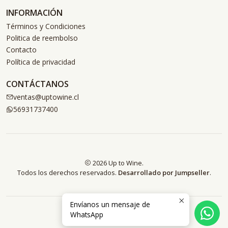
INFORMACIÓN
Términos y Condiciones
Politica de reembolso
Contacto
Política de privacidad
CONTÁCTANOS
ventas@uptowine.cl
56931737400
2026 Up to Wine.
Todos los derechos reservados.
Desarrollado por Jumpseller
.
Envíanos un mensaje de
WhatsApp
VOLVER ARRIBA